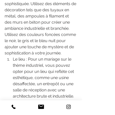
sophistiquée. Utilisez des éléments de 
décoration tels que des tuyaux en 
métal, des ampoules à filament et 
des murs en béton pour créer une 
ambiance industrielle et branchée. 
Utilisez des couleurs foncées comme 
le noir, le gris et le bleu nuit pour 
ajouter une touche de mystère et de 
sophistication à votre journée.
Le lieu : Pour un mariage sur le 
thème industriel, vous pouvez 
opter pour un lieu qui reflète cet 
esthétique, comme une usine 
désaffectée, un entrepôt ou une 
salle de réception avec une 
architecture brute et industrielle. 
Vous pouvez également décorer 
votre lieu de réception avec des 
éléments de style industriel, tels 